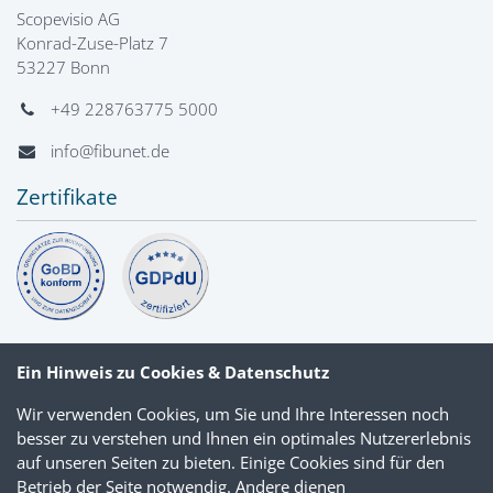
Scopevisio AG
Konrad-Zuse-Platz 7
53227 Bonn
+49 228763775 5000
info@fibunet.de
Zertifikate
Ein Hinweis zu Cookies & Datenschutz
Wir verwenden Cookies, um Sie und Ihre Interessen noch
besser zu verstehen und Ihnen ein optimales Nutzererlebnis
auf unseren Seiten zu bieten. Einige Cookies sind für den
Betrieb der Seite notwendig. Andere dienen