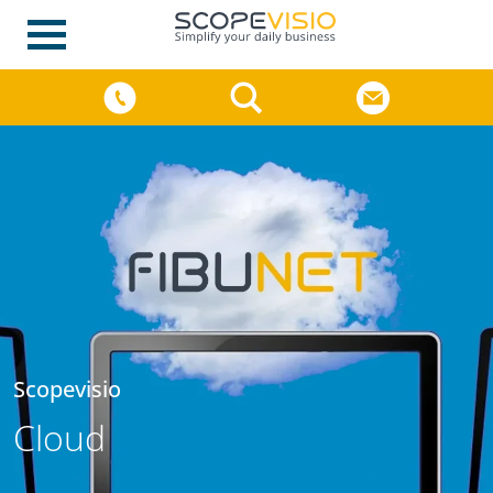
Scopevisio
Cloud