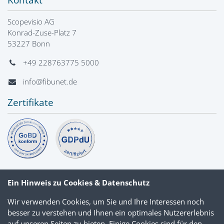
Scopevisio AG
Konrad-Zuse-Platz 7
53227 Bonn
+49 228763775 5000
info@fibunet.de
Zertifikate
Ein Hinweis zu Cookies & Datenschutz
Wir verwenden Cookies, um Sie und Ihre Interessen noch
besser zu verstehen und Ihnen ein optimales Nutzererlebnis
auf unseren Seiten zu bieten. Einige Cookies sind für den