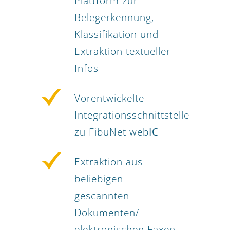
Plattform zur
Belegerkennung,
Klassifikation und -
Extraktion textueller
Infos
Vorentwickelte
Integrationsschnittstelle
zu FibuNet web
IC
Extraktion aus
beliebigen
gescannten
Dokumenten/
elektronischen Faxen