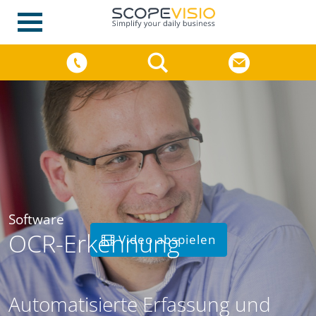
Software
OCR-Erkennung
Video abspielen
Automatisierte Erfassung und