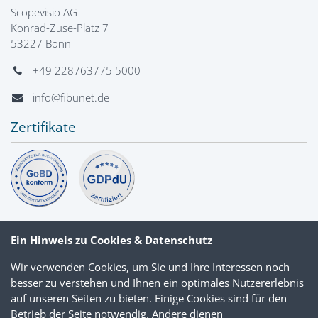
Scopevisio AG
Konrad-Zuse-Platz 7
53227 Bonn
+49 228763775 5000
info@fibunet.de
Zertifikate
Ein Hinweis zu Cookies & Datenschutz
Wir verwenden Cookies, um Sie und Ihre Interessen noch
besser zu verstehen und Ihnen ein optimales Nutzererlebnis
auf unseren Seiten zu bieten. Einige Cookies sind für den
Betrieb der Seite notwendig. Andere dienen