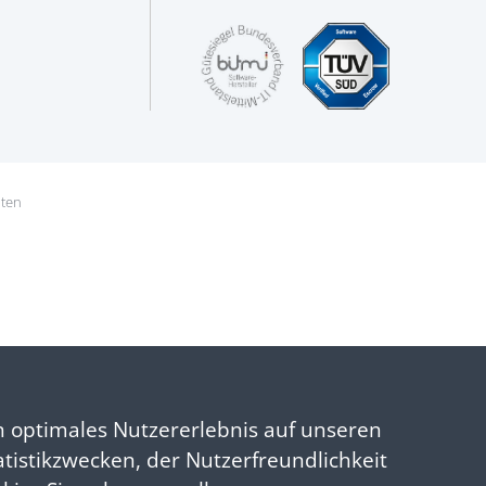
hten
n optimales Nutzererlebnis auf unseren
atistikzwecken, der Nutzerfreundlichkeit