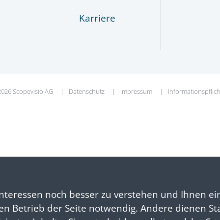
Karriere
026 Scopevisio AG
Datenschutz
Impressum
Informationspflic
nteressen noch besser zu verstehen und Ihnen ei
 den Betrieb der Seite notwendig. Andere dienen St