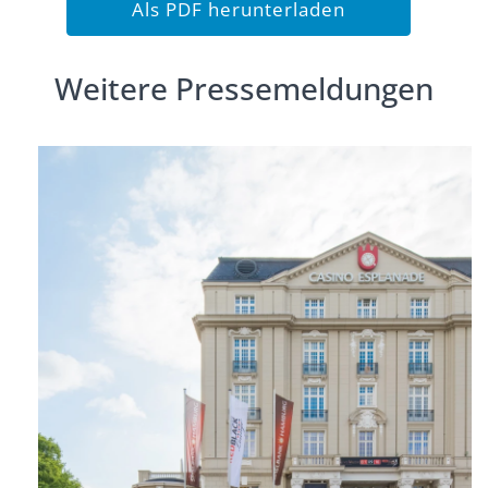
Als PDF herunterladen
Weitere Pressemeldungen