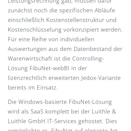
Leistungsrechnung gab, müssen dafür
zunächst noch die spezifischen Abläufe
einschließlich Kostenstellenstruktur und
Kostenschlüsselung vorkonzipiert werden.
Für eine Reihe von individuellen
Auswertungen aus dem Datenbestand der
Warenwirtschaft ist die Controlling-
Lösung FibuNet-webBI in der
lizenzrechtlich erweiterten Jedox-Variante
bereits im Einsatz.
Die Windows-basierte FibuNet-Lösung
wird als SaaS komplett bei der Luithle &
Luithle GmbH IT-Services gehostet. Dies
ermöglichte es, FibuNet auf elegante Art