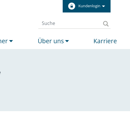
Kundenlogin
ner
Über uns
Karriere
e