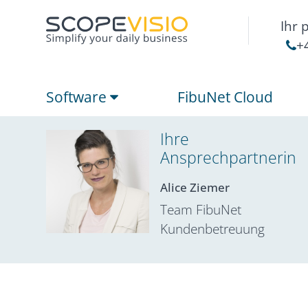
Ihr 
+
Software
FibuNet Cloud
Ihre
Ansprechpartnerin
Alice Ziemer
Team FibuNet
Kundenbetreuung