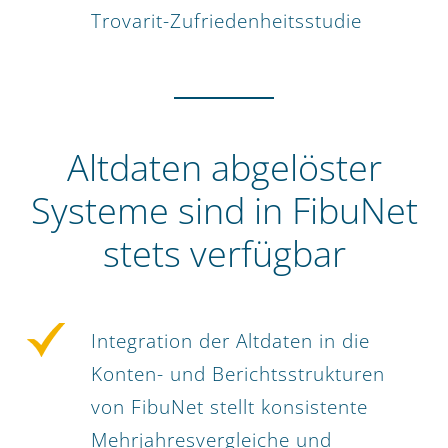
Trovarit-Zufriedenheitsstudie
Altdaten abgelöster
Systeme sind in FibuNet
stets verfügbar
Integration der Altdaten in die
Konten- und Berichtsstrukturen
von FibuNet stellt konsistente
Mehrjahresvergleiche und