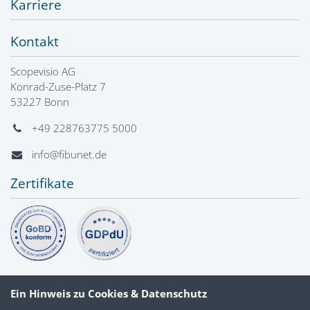
Karriere
Kontakt
Scopevisio AG
Konrad-Zuse-Platz 7
53227 Bonn
+49 228763775 5000
info@fibunet.de
Zertifikate
Ein Hinweis zu Cookies & Datenschutz