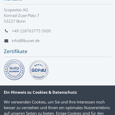
Scopevisio AG
Konrad-Zuse-Platz 7
53227 Bonn
+49 228763775 5000
info@fibunet.de
Zertifikate
Ein Hinweis zu Cookies & Datenschutz
Wir verwenden Cookies, um Sie und Ihre Interessen noch
besser zu verstehen und Ihnen ein optimales Nutzererlebnis
auf unseren Seiten zu bieten. Einige Cookies sind für den