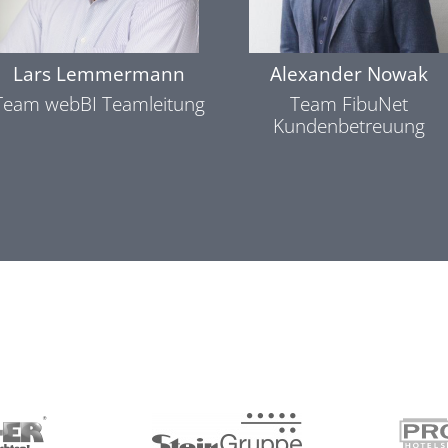
Lars Lemmermann
Alexander Nowak
Team webBI Teamleitung
Team FibuNet
Kundenbetreuung