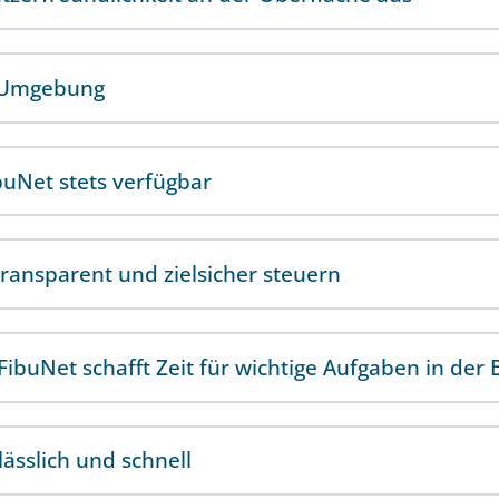
de Umgebung
buNet stets verfügbar
ransparent und zielsicher steuern
ibuNet schafft Zeit für wichtige Aufgaben in der
ässlich und schnell