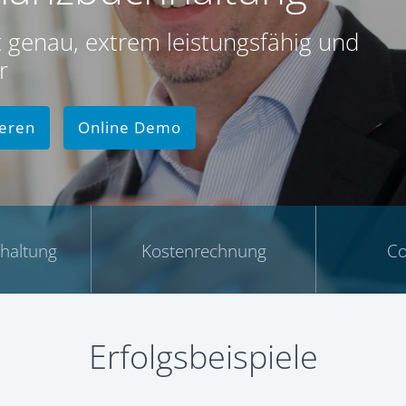
t genau, extrem leistungsfähig und
r
ieren
Online Demo
haltung
Kostenrechnung
Co
Erfolgsbeispiele