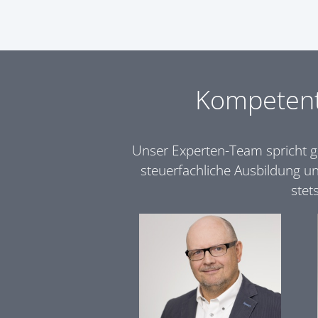
Kompetent
Unser Experten-Team spricht ga
steuerfachliche Ausbildung u
stet