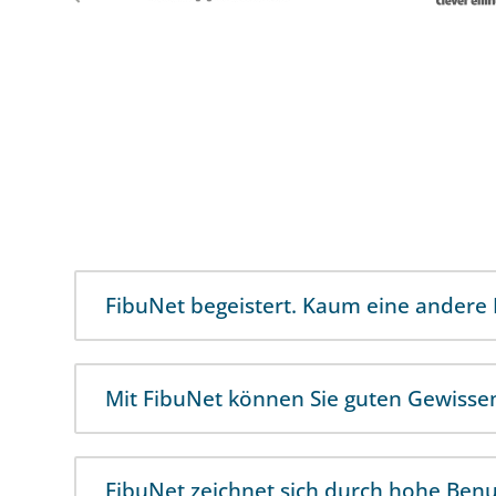
FibuNet begeistert. Kaum eine andere 
Mit FibuNet können Sie guten Gewisse
FibuNet zeichnet sich durch hohe Benu