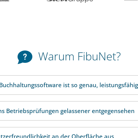
Warum FibuNet?
Buchhaltungssoftware ist so genau, leistungsfäh
ns Betriebsprüfungen gelassener entgegensehen
tzerfreundlichkeit an der Oberfläche aus