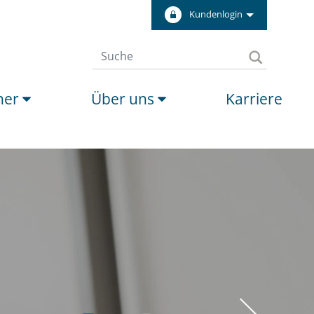
Kundenlogin
ner
Über uns
Karriere