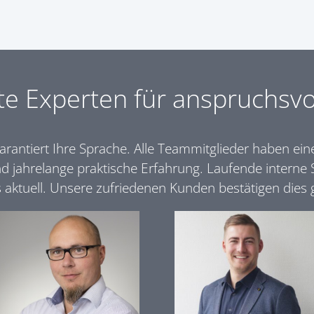
e Experten für anspruchsvo
rantiert Ihre Sprache. Alle Teammitglieder haben ei
nd jahrelange praktische Erfahrung. Laufende interne
s aktuell. Unsere zufriedenen Kunden bestätigen dies 