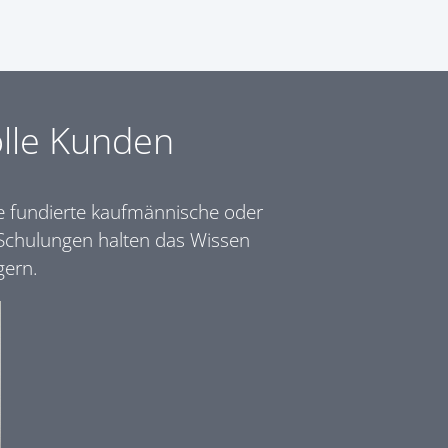
lle Kunden
ne fundierte kaufmännische oder
 Schulungen halten das Wissen
gern.