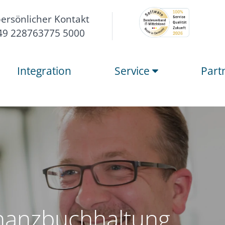
persönlicher Kontakt
49 228763775 5000
Integration
Service
Part
inanzbuchhaltung