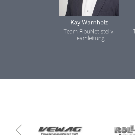
Kay Warnholz
Team FibuNet stellv.
Teamleitung