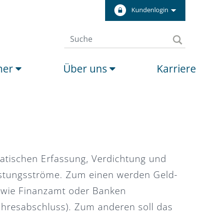
Kundenlogin
ner
Über uns
Karriere
matischen Erfassung, Verdichtung und
istungsströme. Zum einen werden Geld-
wie Finanzamt oder Banken
hresabschluss). Zum anderen soll das