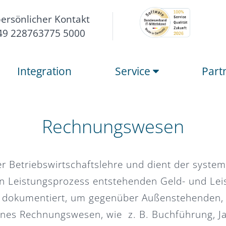
persönlicher Kontakt
49 228763775 5000
Integration
Service
Part
Rechnungswesen
er Betriebswirtschaftslehre und dient der syste
n Leistungsprozess entstehenden Geld- und Le
 dokumentiert, um gegenüber Außenstehenden, 
rnes Rechnungswesen, wie z. B. Buchführung, Ja