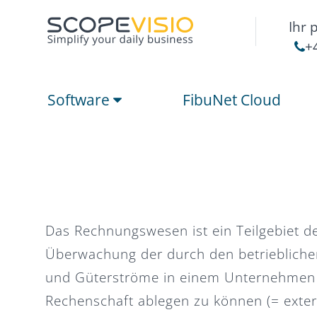
Ihr 
+
Software
FibuNet Cloud
Das Rechnungswesen ist ein Teilgebiet d
Überwachung der durch den betriebliche
und Güterströme in einem Unternehmen
Rechenschaft ablegen zu können (= exte