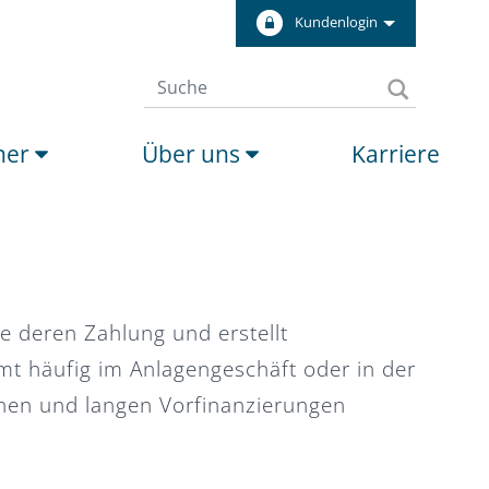
Kundenlogin
ner
Über uns
Karriere
 deren Zahlung und erstellt
 häufig im Anlagengeschäft oder in der
chen und langen Vorfinanzierungen