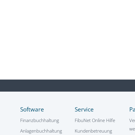
Software
Service
P
Finanzbuchhaltung
FibuNet Online Hilfe
Ve
we
Anlagenbuchhaltung
Kundenbetreuung