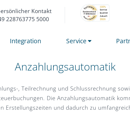
persönlicher Kontakt
49 228763775 5000
Integration
Service
Part
Anzahlungsautomatik
lungs-, Teilrechnung und Schlussrechnung sowie
teuerbuchungen. Die Anzahlungsautomatik kommt
en Erstellungszeiten und dadurch zu umfangrei