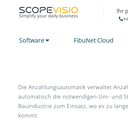
Ihr 
+
Software
FibuNet Cloud
Die Anzahlungsautomatik verwaltet Anzah
automatisch die notwendigen Um- und S
Bauindustrie zum Einsatz, wo es zu lang
kommt.