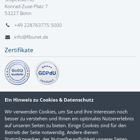
Konrad-Zuse-Platz 7
53227 Bonn
+49 228763775 5000
info@fibunet.de
Zertifikate
Ein Hinweis zu Cookies & Datenschutz
Wir verwenden Cookies, um Sie und Ihre Interessen noch
besser zu verstehen und Ihnen ein optimales Nutzererlebnis
auf unseren Seiten zu bieten. Einige Cookies sind für den
Betrieb der Seite notwendig. Andere dienen
Statistikzwecken, der Nutzerfreundlichkeit unserer Seiten